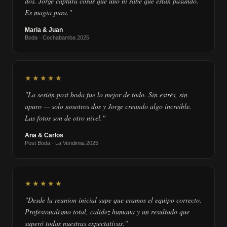
dos. Jorge captura cosas que uno ni sabe que están pasando.
Es magia pura."
Maria & Juan
Boda · Cochabamba 2025
★★★★★
"La sesión post boda fue lo mejor de todo. Sin estrés, sin
apuro — solo nosotros dos y Jorge creando algo increíble.
Las fotos son de otro nivel."
Ana & Carlos
Post Boda · La Vendimia 2025
★★★★★
"Desde la reunion inicial supe que eramos el equipo correcto.
Profesionalismo total, calidez humana y un resultado que
superó todas nuestras expectativas."