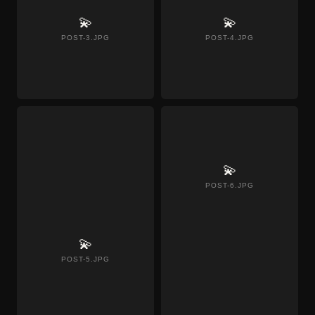
💫
💫
POST-3.JPG
POST-4.JPG
💫
POST-6.JPG
💫
POST-5.JPG