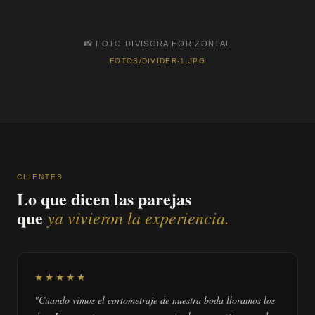
📸 FOTO DIVISORA HORIZONTAL
FOTOS/DIVIDER-1.JPG
MAS DE 200 BODAS FOTOGRAFIADAS EN BOLIVIA
Foto · Video · Dron · Cochabamba
CLIENTES
Lo que dicen las parejas
que
ya vivieron la experiencia.
★★★★★
"Cuando vimos el cortometraje de nuestra boda lloramos los