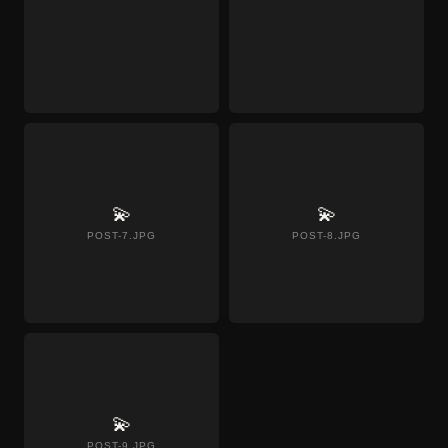
💫
💫
POST-7.JPG
POST-8.JPG
💫
POST-9.JPG