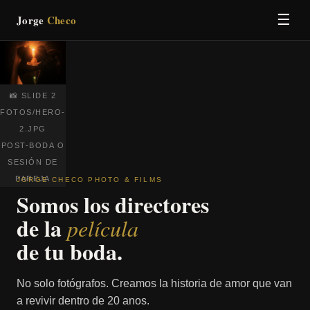
☰
Jorge
Checo
📸 SLIDE 2
FOTOS/HERO-
2.JPG
POST-BODA O
SESIÓN DE
PAREJA
JORGE CHECO PHOTO & FILMS
Somos los directores
de la
película
de tu boda.
No solo fotógrafos. Creamos la historia de amor que van
a revivir dentro de 20 anos.