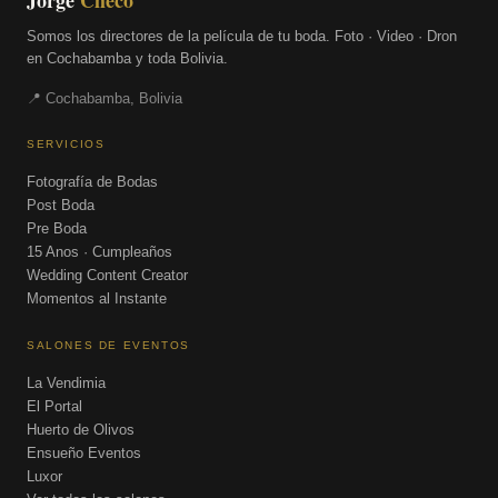
Somos los directores de la película de tu boda. Foto · Video · Dron
en Cochabamba y toda Bolivia.
📍 Cochabamba, Bolivia
SERVICIOS
Fotografía de Bodas
Post Boda
Pre Boda
15 Anos · Cumpleaños
Wedding Content Creator
Momentos al Instante
SALONES DE EVENTOS
La Vendimia
El Portal
Huerto de Olivos
Ensueño Eventos
Luxor