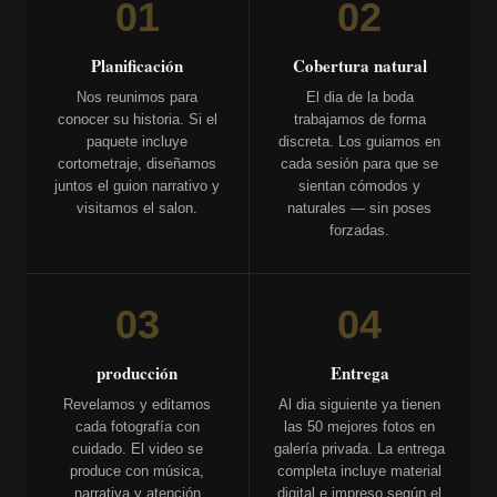
01
02
Planificación
Cobertura natural
Nos reunimos para
El dia de la boda
conocer su historia. Si el
trabajamos de forma
paquete incluye
discreta. Los guiamos en
cortometraje, diseñamos
cada sesión para que se
juntos el guion narrativo y
sientan cómodos y
visitamos el salon.
naturales — sin poses
forzadas.
03
04
producción
Entrega
Revelamos y editamos
Al dia siguiente ya tienen
cada fotografía con
las 50 mejores fotos en
cuidado. El video se
galería privada. La entrega
produce con música,
completa incluye material
narrativa y atención
digital e impreso según el