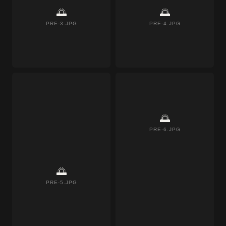
🌅
🌅
PRE-3.JPG
PRE-4.JPG
🌅
PRE-6.JPG
🌅
PRE-5.JPG