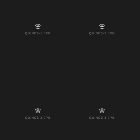
🌸
🌸
QUINCE-1.JPG
QUINCE-2.JPG
🌸
🌸
QUINCE-3.JPG
QUINCE-4.JPG