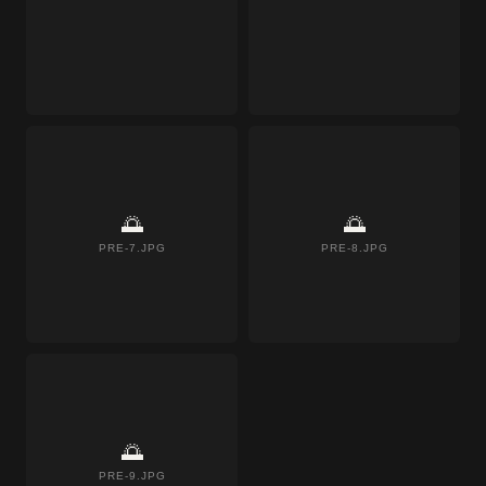
🌅
🌅
PRE-7.JPG
PRE-8.JPG
🌅
PRE-9.JPG